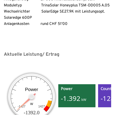
Moduletyp                   TrinaSolar Honeyplus TSM-DD005 A.05
Wechselrichter           SolarEdge SE27.9K mit Leistungsopt. 
Solaredge 600P
Anlagenkosten           rund CHF 51'00
Aktuelle Leistung/ Ertrag