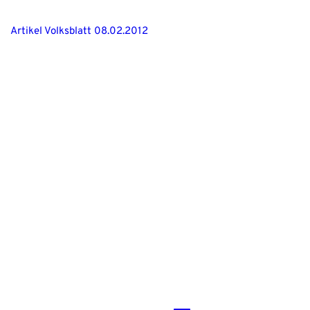
Artikel Volksblatt 08.02.2012
Kontakt
Sponsoring
Impressum/ Datenschutz