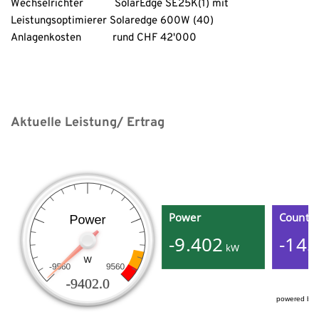
Wechselrichter           SolarEdge SE25K(1) mit 
Leistungsoptimierer Solaredge 600W (40)
Anlagenkosten           rund CHF 42'000
Aktuelle Leistung/ Ertrag