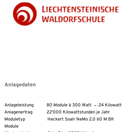
Anlagedaten
Anlageleistung           80 Module à 300 Watt → 24 Kilowatt
Anlagenertrag            22'000 Kilowattstunden je Jahr
Moduletyp                   Heckert Soalr NeMo 2.0 60 M BK 
Module